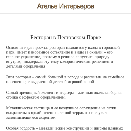
Ресторан в Пестовском Парке
Основная идея проекта: ресторан находится у входа в городской
парк, имеет панорамное остекление и виды за окнами – его
главное украшение, поэтому я решила «впустить природу
внутрь», поддержав эту тему колористическим решением и
деталями оформления
Этот ресторан – самый большой в городе и рассчитан на семейное
посещение, с выделенной детской игровой зоной.
Самый зрелищный элемент интерьера – длинная овальная барная
стойка с эффектом оформлением.
Металлическая лестница и ее воздушное ограждение из сетки
выкрашены в яркий оттенок светлой терракоты и служат
запоминающимся акцентом
Особая гордость – металлические конструкции и ширмы плавных